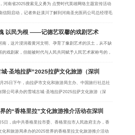
日，河南省2025搜索见义勇为 点赞时代英雄网络主题宣传活动
河南信阳启动，记者奔赴潢川了解到河南圣光医药公司总经理毛
魂 以民为根 ——记德艺双馨的戏剧艺术
河南，这片浸润着黄河文明、孕育了豫剧艺术的沃土，从不缺
湛的戏剧家，但能被时代与人民共同赋予人民艺术家称号的，
古城·圣地拉萨”2025拉萨文化旅游（深圳
10月25日下午，由拉萨市文化和旅游局主办、中国旅行社总社
有限公司承办的雪域古城·圣地拉萨2025拉萨文化旅游（深
活
5世界的“香格里拉”文化旅游推介活动在深圳
年7月5日，由中共香格里拉市委、香格里拉市人民政府主办，香
文化和旅游局承办的2025世界的香格里拉文化旅游推介活动