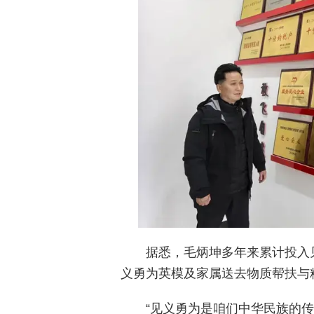
据悉，毛炳坤多年来累计投入
义勇为英模及家属送去物质帮扶与
“见义勇为是咱们中华民族的