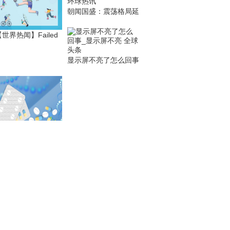
朝闻国盛：震荡格局延
世界热闻】Failed
显示屏不亮了怎么回事
州推出股东股权转让