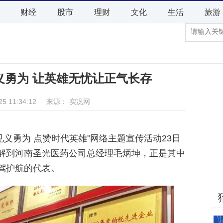
财经
股市
理财
文化
生活
旅游
义勇为 让英雄无忧让正气长存
-25 11:34:12 来源： 实况网
搜索见义勇为 点赞时代英雄”网络主题宣传活动23日
解到河南圣光医药公司总经理毛炳坤，正是其中
驾护航的代表。