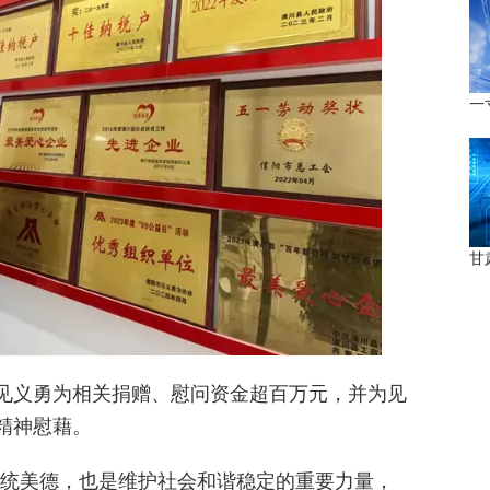
一
甘
见义勇为相关捐赠、慰问资金超百万元，并为见
精神慰藉。
传统美德，也是维护社会和谐稳定的重要力量，