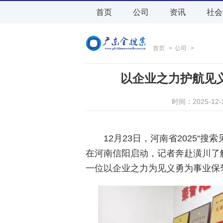
首页
公司
资讯
社会
首页
>
公司
>
以企业之力护航见
时间：2025-12
12月23日，河南省2025“
在河南信阳启动，记者奔赴潢川了
一位以企业之力为见义勇为事业保