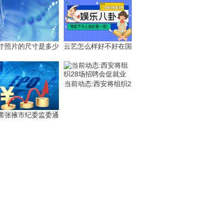
寸照片的尺寸是多少
云艺怎么样好不好在国
当前动态:西安将组织2
肃张掖市纪委监委通