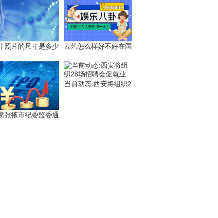
寸照片的尺寸是多少
云艺怎么样好不好在国
当前动态:西安将组织2
肃张掖市纪委监委通