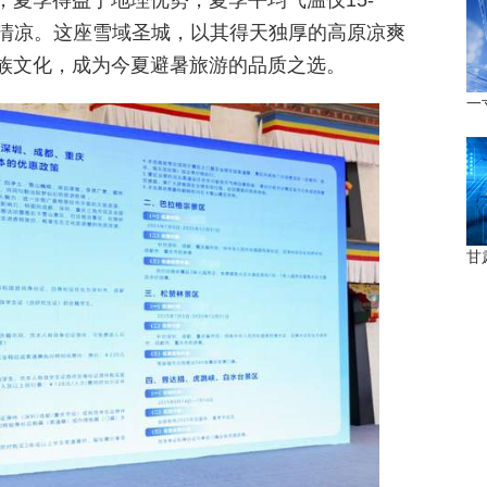
，夏季得益于地理优势，夏季平均气温仅15-
然清凉。这座雪域圣城，以其得天独厚的高原凉爽
族文化，成为今夏避暑旅游的品质之选。
一
甘