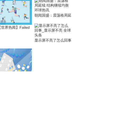
朝闻国盛：震荡格局延
世界热闻】Failed
显示屏不亮了怎么回事
州推出股东股权转让