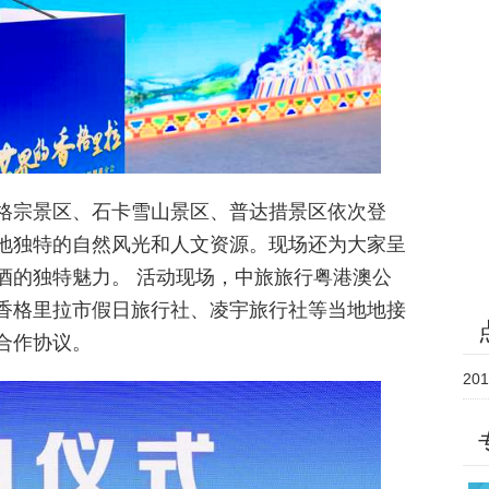
格宗景区、石卡雪山景区、普达措景区依次登
地独特的自然风光和人文资源。现场还为大家呈
酒的独特魅力。 活动现场，中旅旅行粤港澳公
香格里拉市假日旅行社、凌宇旅行社等当地地接
合作协议。
20
大