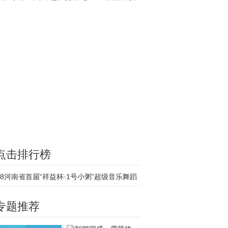
轮
点击排行榜
18河南省首届“祥益杯·1号小粥”超级音乐舞蹈
专题推荐