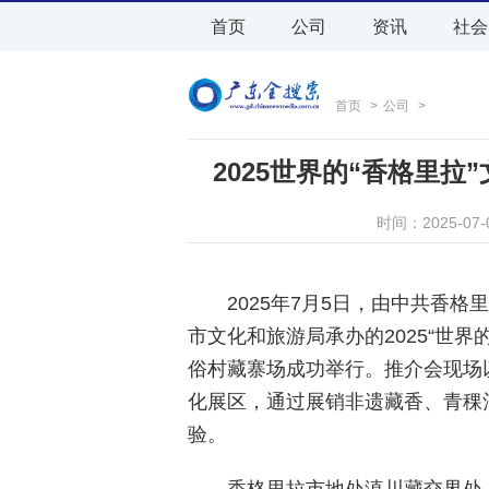
首页
公司
资讯
社会
首页
>
公司
>
2025世界的“香格里
时间：2025-07
2025年7月5日，由中共香
市文化和旅游局承办的2025“世
俗村藏寨场成功举行。推介会现场
化展区，通过展销非遗藏香、青稞
验。