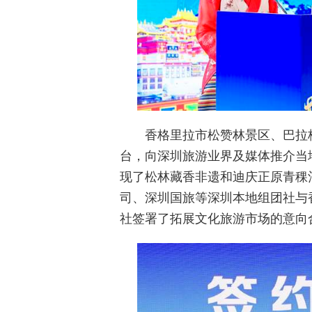
香格里拉市松赞林景区、巴拉
台，向深圳旅游业界及媒体推介当
现了松林藏香非遗和迪庆正原青稞
司、深圳国旅等深圳本地组团社与
社签署了拓展文化旅游市场的意向