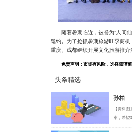
随着暑期临近，被誉为"人间
邀约。为了抢抓暑期旅游旺季商机，
重庆、成都继续开展文化旅游推介
免责声明：市场有风险，选择需谨慎
头条精选
孙柏
【资料图
束，希望