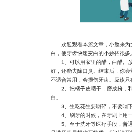
欢迎观看本篇文章，小勉来为
白，使牙齿快速变白的小妙招很多
1、可以用家里的醋，白醋。
好，还能去除口臭。结束后，你会
不适合常用，会损伤牙齿。应该只
2、把橘子皮晒干，磨成粉，
白。
3、生吃花生要嚼碎，不要咽
4、刷牙的时候，在牙刷上用
5、至于洗牙等医疗手段，普