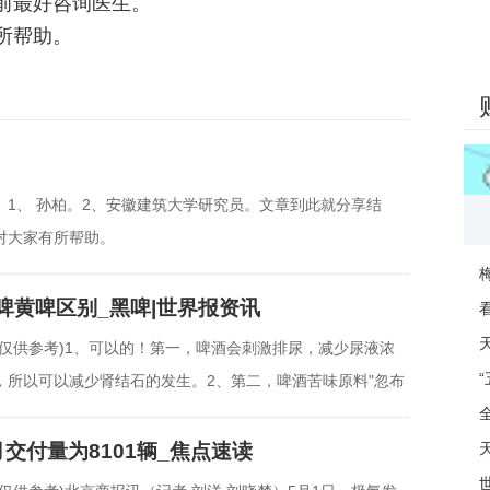
前最好咨询医生。
所帮助。
】1、 孙柏。2、安徽建筑大学研究员。文章到此就分享结
对大家有所帮助。
啤黄啤区别_黑啤|世界报资讯
片仅供参考)1、可以的！第一，啤酒会刺激排尿，减少尿液浓
，所以可以减少肾结石的发生。2、第二，啤酒苦味原料"忽布
月交付量为8101辆_焦点速读