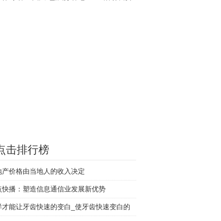
轮
点击排行榜
地产价格由当地人的收入决定
点快播：塑造信息通信业发展新优势
样才能让牙齿快速的变白_使牙齿快速变白的