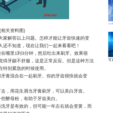
一
(相关资料图)
大家解答以上问题。怎样才能让牙齿快速的变
人还不知道，现在让我们一起来看看吧！
放在嘴里1到3分钟，然后吐出来刷牙。效果很
甘
觉得牙龈不舒服，这是正常反应。但是这种方法
在特别紧急的时候使用。
和牙膏混合在一起刷牙。你的牙齿很快就会变
下去，用花生屑当牙膏刷牙，可以美白牙齿。
一些酵母粉，有助于牙齿美白。
通洗牙是有效的，但可能一年左右就会变黄，而