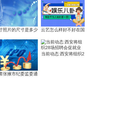
寸照片的尺寸是多少
云艺怎么样好不好在国
当前动态:西安将组织2
肃张掖市纪委监委通