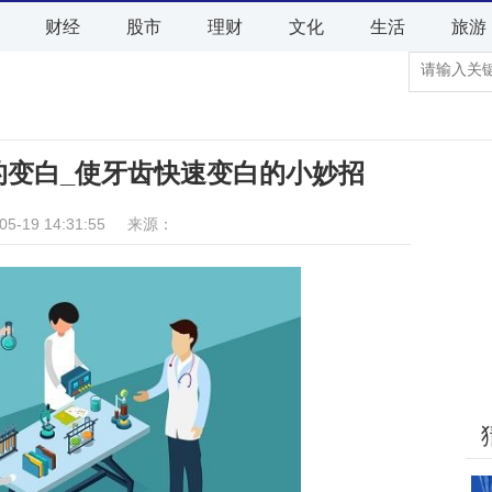
财经
股市
理财
文化
生活
旅游
的变白_使牙齿快速变白的小妙招
05-19 14:31:55 来源：