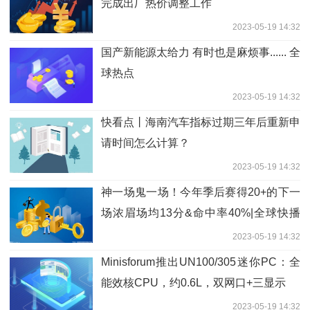
完成出厂热价调整工作
2023-05-19 14:32
国产新能源太给力 有时也是麻烦事...... 全
球热点
2023-05-19 14:32
快看点丨海南汽车指标过期三年后重新申
请时间怎么计算？
2023-05-19 14:32
神一场鬼一场！今年季后赛得20+的下一
场浓眉场均13分&命中率40%|全球快播
报
2023-05-19 14:32
Minisforum推出UN100/305迷你PC：全
能效核CPU，约0.6L，双网口+三显示
2023-05-19 14:32