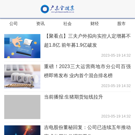
公司
资讯
社会
财经
股市
【聚看点】三夫户外拟向实控人定增募不
超1.8亿 前年募1.9亿破发
2023-05-19 14:32
重磅！2023三大运营商地市分公司百强
榜即将发布 业内首个混合排名榜
2023-05-19 14:32
当前播报:生猪期货短线拉升
2023-05-19 14:32
吉电股份董秘回复：公司已连续五年推动