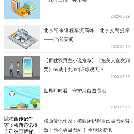
全球今日讯！孙玉梅
2023-05-19
北京迎来返程车流高峰！北京交警提示
——|当前要闻
2023-05-19
【原耽双男主小说推荐】《把美人室友到
哭》by戚十九 txt|环球观天下
2023-05-19
世界即时看！守护海留图湿地
2023-05-19
梅西传记作家：梅西还记得自己被巴萨背
叛！他不会回巴萨！ 全球快资讯