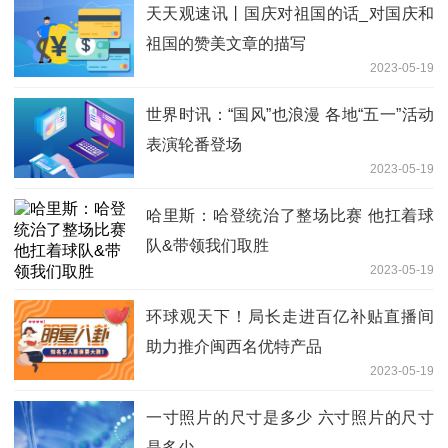
天天观速讯丨国庆对祖国的话_对国庆和
祖国的赞美文章的描写
2023-05-19
世界时讯：“国风”也浪漫 各地“五一”活动
表演轮番登场
2023-05-19
哈里斯：哈登统治了整场比赛 他扛着球
队&带领我们取胜
2023-05-19
环球观天下！局长走进百亿补贴直播间
助力推介闽西名优特产品
2023-05-19
一寸照片的尺寸是多少 六寸照片的尺寸
是多少