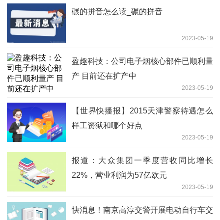
碾的拼音怎么读_碾的拼音
2023-05-19
盈趣科技：公司电子烟核心部件已顺利量
产 目前还在扩产中
2023-05-19
【世界快播报】2015天津警察待遇怎么
样工资狱和哪个好点
2023-05-19
报道：大众集团一季度营收同比增长
22%，营业利润为57亿欧元
2023-05-19
快消息！南京高淳交警开展电动自行车交