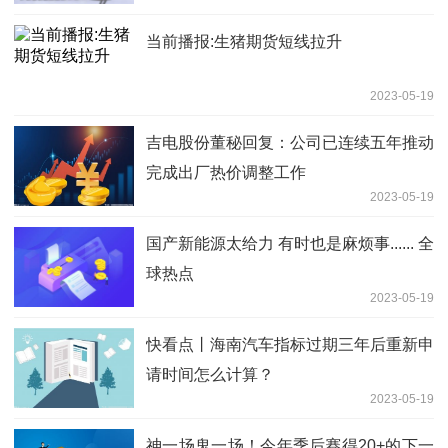
当前播报:生猪期货短线拉升
2023-05-19
吉电股份董秘回复：公司已连续五年推动
完成出厂热价调整工作
2023-05-19
国产新能源太给力 有时也是麻烦事...... 全
球热点
2023-05-19
快看点丨海南汽车指标过期三年后重新申
请时间怎么计算？
2023-05-19
神一场鬼一场！今年季后赛得20+的下一