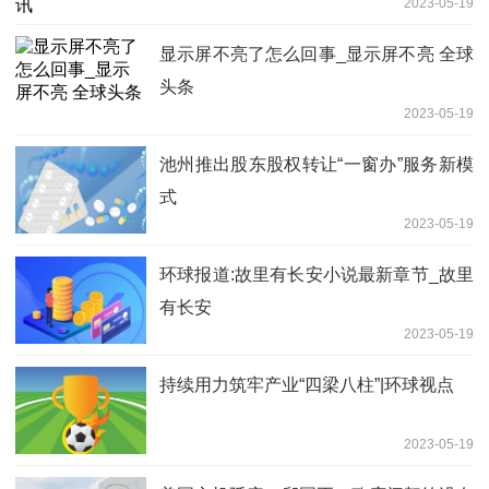
2023-05-19
显示屏不亮了怎么回事_显示屏不亮 全球
头条
2023-05-19
池州推出股东股权转让“一窗办”服务新模
式
2023-05-19
环球报道:故里有长安小说最新章节_故里
有长安
2023-05-19
持续用力筑牢产业“四梁八柱”|环球视点
2023-05-19