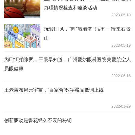
办理情况检查和座谈活动
2023-05-19
玩转国风，“潮”我看齐！#五一请来石景
山
2023-05-19
为EYE拍张照，干眼早知道，广州爱尔眼科医院关爱航空人
员眼健康
2022-06-16
王老吉布局元宇宙，“百家合”数字藏品低调上线
2022-01-29
创新驱动是鲁花经久不衰的秘钥