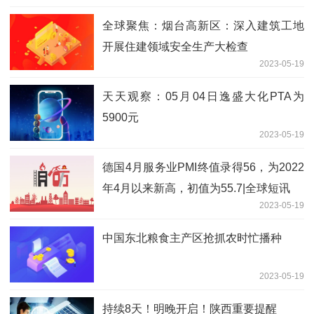
全球聚焦：烟台高新区：深入建筑工地
开展住建领域安全生产大检查
2023-05-19
天天观察：05月04日逸盛大化PTA为
5900元
2023-05-19
德国4月服务业PMI终值录得56，为2022
年4月以来新高，初值为55.7|全球短讯
2023-05-19
中国东北粮食主产区抢抓农时忙播种
2023-05-19
持续8天！明晚开启！陕西重要提醒