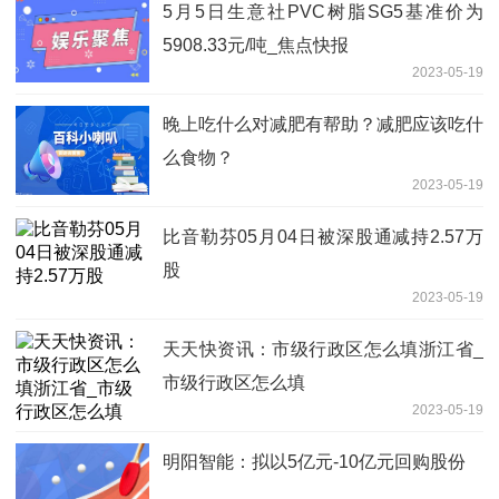
5月5日生意社PVC树脂SG5基准价为
5908.33元/吨_焦点快报
2023-05-19
晚上吃什么对减肥有帮助？减肥应该吃什
么食物？
2023-05-19
比音勒芬05月04日被深股通减持2.57万
股
2023-05-19
天天快资讯：市级行政区怎么填浙江省_
市级行政区怎么填
2023-05-19
明阳智能：拟以5亿元-10亿元回购股份