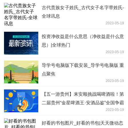
古代贵族女子姓氏_古代女子名字带姓氏-
全球讯息
2023-05-19
投资净收益是什么意思（净收益是什么意
思）|全球热门
2023-05-19
导学号电脑版下载安装_导学号电脑版 重
点聚焦
2023-05-19
【五一游贵州】来安顺挑战喝啤酒啦！第
二届贵州“金星啤酒王·安酒品鉴”全国争霸
2023-05-19
赛开幕
好看的书包图片_好看的书包|天天微动态