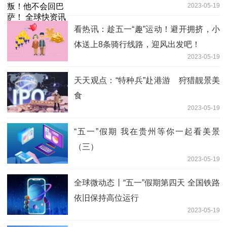
2023-05-19
看热讯：趁五一“趣”运动！避开拥挤，小
体送上8条骑行线路，迎风出发吧！
2023-05-19
天天观点：“特种兵”赴港游 狩猎靓景美
食
2023-05-19
“五一”假期 我在贵州等你一起看美景
（三）
2023-05-19
全球微动态丨“五一”假期第四天 全国铁路
依旧保持高位运行
2023-05-19