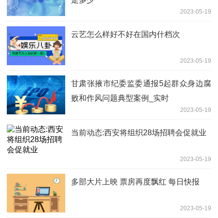
2023-05-19
云艺怎么样好不好在国内什档次
2023-05-19
甘肃张掖市纪委监委通报5起群众身边腐
败和作风问题典型案例_实时
2023-05-19
当前动态:西安将组织28场招聘会促就业
2023-05-19
多部大片上映 票房再度飘红 每日快报
2023-05-19