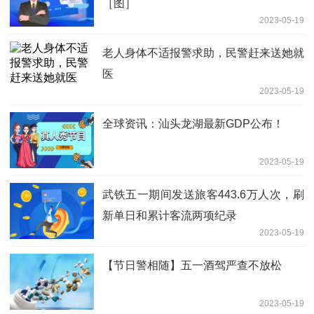
［图］
2023-05-19
老人身体不适报警求助，民警赶来送她就
医
2023-05-19
全球资讯：汕头龙湖最新GDP公布！
2023-05-19
武铁五一期间发送旅客443.6万人次，刷
新单日和累计客流两项纪录
2023-05-19
【节日警相随】五一酒驾严查不放松
2023-05-19