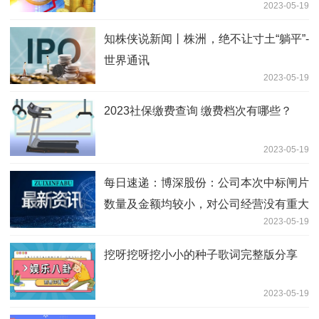
2023-05-19
知株侠说新闻丨株洲，绝不让寸土“躺平”-
世界通讯
2023-05-19
2023社保缴费查询 缴费档次有哪些？
2023-05-19
每日速递：博深股份：公司本次中标闸片
数量及金额均较小，对公司经营没有重大
2023-05-19
影响
挖呀挖呀挖小小的种子歌词完整版分享
2023-05-19