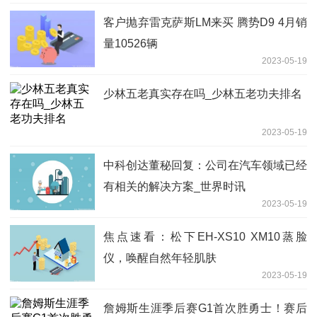
客户抛弃雷克萨斯LM来买 腾势D9 4月销
量10526辆
2023-05-19
少林五老真实存在吗_少林五老功夫排名
2023-05-19
中科创达董秘回复：公司在汽车领域已经
有相关的解决方案_世界时讯
2023-05-19
焦点速看：松下EH-XS10 XM10蒸脸
仪，唤醒自然年轻肌肤
2023-05-19
詹姆斯生涯季后赛G1首次胜勇士！赛后