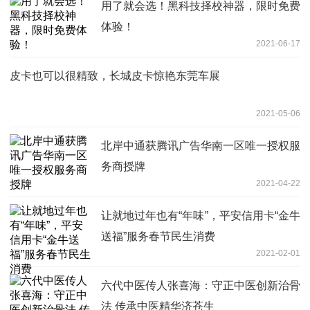
用了就会选！黑科技择校神器，限时免费
体验！
2021-06-17
皮卡也可以很精致，长城皮卡惊艳东莞车展
2021-05-06
北岸中通获腾讯广告华南一区唯一授权服
务商授牌
2021-04-22
让就地过年也有“年味”，平安信用卡“金牛
送福”服务春节民生消费
2021-02-01
六代中医传人张喜海：守正中医创新治骨
法 传承中医精华济苍生