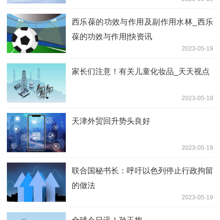
西乐葆的功效与作用及副作用水林_西乐
葆的功效与作用|快资讯
2023-05-19
家长们注意！有关儿童化妆品_天天视点
2023-05-19
天津外贸回升势头良好
2023-05-19
联合国秘书长：呼吁以色列停止行政拘留
的做法
2023-05-19