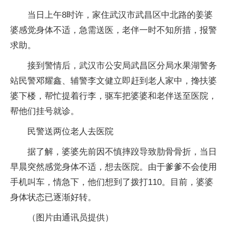
当日上午8时许，家住武汉市武昌区中北路的姜婆
婆感觉身体不适，急需送医，老伴一时不知所措，报警
求助。
接到警情后，武汉市公安局武昌区分局水果湖警务
站民警邓耀鑫、辅警李文健立即赶到老人家中，搀扶婆
婆下楼，帮忙提着行李，驱车把婆婆和老伴送至医院，
帮他们挂号就诊。
民警送两位老人去医院
据了解，婆婆先前因不慎摔跤导致肋骨骨折，当日
早晨突然感觉身体不适，想去医院。由于爹爹不会使用
手机叫车，情急下，他们想到了拨打110。目前，婆婆
身体状态已逐渐好转。
（图片由通讯员提供）