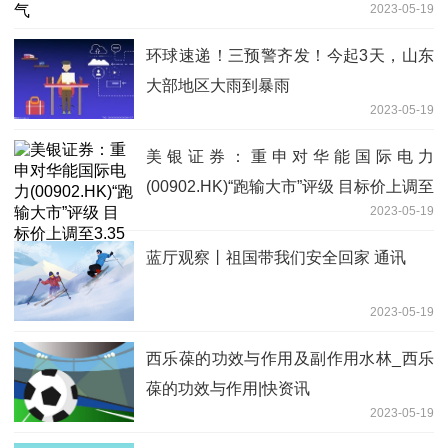
2023-05-19
环球速递！三预警齐发！今起3天，山东
大部地区大雨到暴雨
2023-05-19
美银证券：重申对华能国际电力
(00902.HK)“跑输大市”评级 目标价上调至
2023-05-19
3.35港元
蓝厅观察丨祖国带我们安全回家 通讯
2023-05-19
西乐葆的功效与作用及副作用水林_西乐
葆的功效与作用|快资讯
2023-05-19