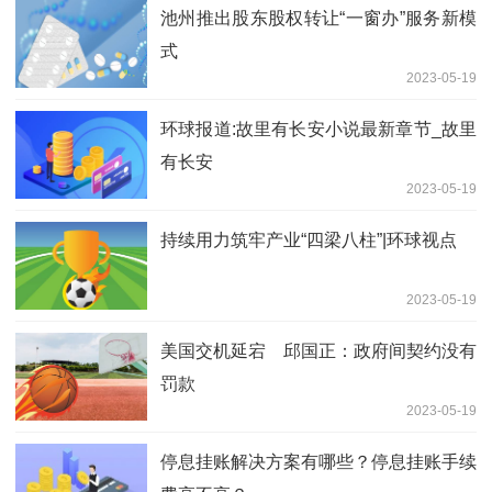
池州推出股东股权转让“一窗办”服务新模
式
2023-05-19
环球报道:故里有长安小说最新章节_故里
有长安
2023-05-19
持续用力筑牢产业“四梁八柱”|环球视点
2023-05-19
美国交机延宕 邱国正：政府间契约没有
罚款
2023-05-19
停息挂账解决方案有哪些？停息挂账手续