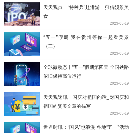
天天观点：“特种兵”赴港游 狩猎靓景美
食
2023-05-19
“五一”假期 我在贵州等你一起看美景
（三）
2023-05-19
全球微动态丨“五一”假期第四天 全国铁路
依旧保持高位运行
2023-05-19
天天观速讯丨国庆对祖国的话_对国庆和
祖国的赞美文章的描写
2023-05-19
世界时讯：“国风”也浪漫 各地“五一”活动