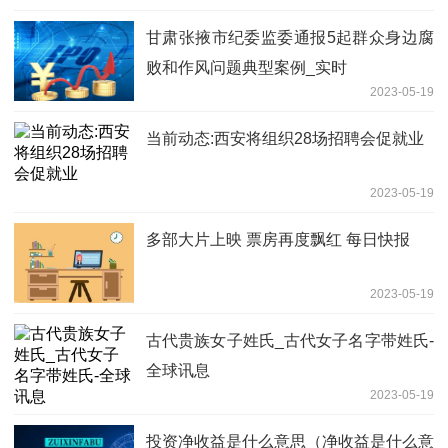
甘肃张掖市纪委监委通报5起群众身边腐
败和作风问题典型案例_实时
2023-05-19
当前动态:西安将组织28场招聘会促就业
2023-05-19
多部大片上映 票房再度飘红 每日快报
2023-05-19
古代贵族女子姓氏_古代女子名字带姓氏-
全球讯息
2023-05-19
投资净收益是什么意思（净收益是什么意