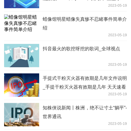
2023-05-19
蜡像馆明星蜡像失真惨不忍睹事件简单介
绍
2023-05-19
抖音最火的歌挖呀挖的歌词_全球视点
2023-05-19
手提式干粉灭火器有效期是几年文件说明
_手提干粉灭火器有效期是几年 天天速看
2023-05-19
知株侠说新闻丨株洲，绝不让寸土“躺平”-
世界通讯
2023-05-19