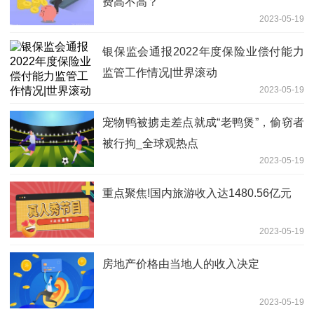
费高不高？
2023-05-19
银保监会通报2022年度保险业偿付能力
监管工作情况|世界滚动
2023-05-19
宠物鸭被掳走差点就成“老鸭煲”，偷窃者
被行拘_全球观热点
2023-05-19
重点聚焦!国内旅游收入达1480.56亿元
2023-05-19
房地产价格由当地人的收入决定
2023-05-19