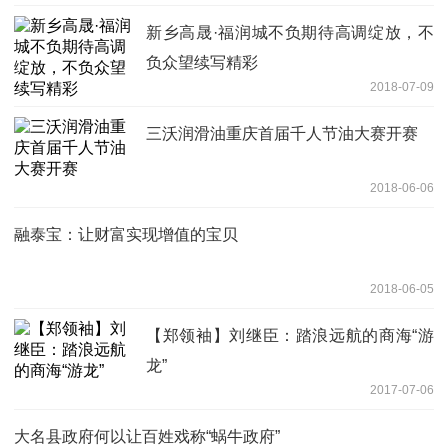
新乡高晟·福润城不负期待高调绽放，不
负众望续写精彩
2018-07-09
三沃润滑油重庆首届千人节油大赛开赛
2018-06-06
融泰宝：让财富实现增值的宝贝
2018-06-05
【郑领袖】刘继臣：踏浪远航的商海“游
龙”
2017-07-06
大名县政府何以让百姓戏称“蜗牛政府”