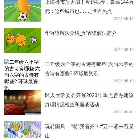
上海楼市放大招！今起执行，最高144万
元；这些城市也……_世界热点
2023-05-19
华容道解法介绍_华容道解法简介
2023-05-19
二年级六个字的古诗有哪些 六句六字的
古诗有哪些? 环球最资讯
2023-05-19
区人大常委会开展2023年重点督办建议
办理情况检查和座谈活动
2023-05-19
玩转国风，“潮”我看齐！#五一请来石景
山