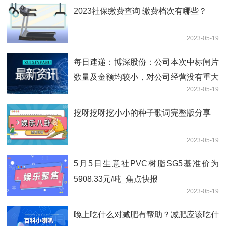
2023社保缴费查询 缴费档次有哪些？
2023-05-19
每日速递：博深股份：公司本次中标闸片
数量及金额均较小，对公司经营没有重大
2023-05-19
影响
挖呀挖呀挖小小的种子歌词完整版分享
2023-05-19
5月5日生意社PVC树脂SG5基准价为
5908.33元/吨_焦点快报
2023-05-19
晚上吃什么对减肥有帮助？减肥应该吃什