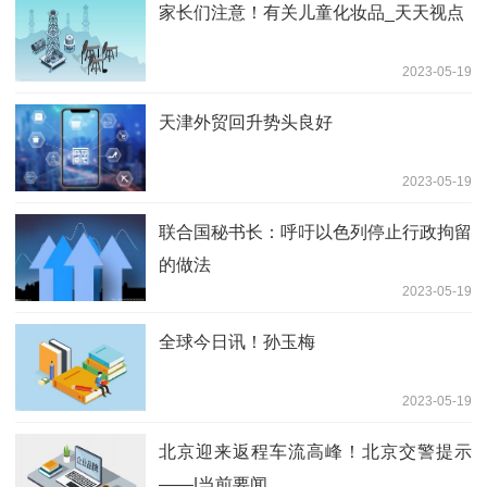
家长们注意！有关儿童化妆品_天天视点
2023-05-19
天津外贸回升势头良好
2023-05-19
联合国秘书长：呼吁以色列停止行政拘留
的做法
2023-05-19
全球今日讯！孙玉梅
2023-05-19
北京迎来返程车流高峰！北京交警提示
——|当前要闻