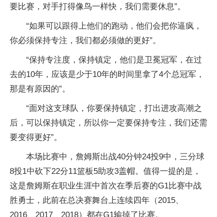
要比赛，对手打得像鸟一样快，我们需要休息”。
“如果可以跟得上他们的跑动，他们会把你逼疯，
你必须保持专注，我们都必须做的更好”。
“保持专注度，保持镇定，他们是卫冕冠军，在过
去的10年，应该是少于10年的时间里拿了4个总冠军，
那是有原因的”。
“面对这支球队，你要保持镇定，打出进攻高潮之
后，可以保持镇定，所以你一定要保持专注，我们还需
要变得更好”。
本场比赛中，詹姆斯出战40分钟24投9中，三分球
8投1中砍下22分11篮板5助攻3盖帽。值得一提的是，
这是詹姆斯在职业生涯中首次在季后赛的G1比赛中战
胜勇士，此前在总决赛舞台上连续四年（2015、
2016、2017、2018）都在G1输掉了比赛。