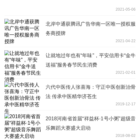
2021-05-06
北岸中通获腾讯广告华南一区唯一授权服
务商授牌
2021-04-22
让就地过年也有“年味”，平安信用卡“金牛
送福”服务春节民生消费
2021-02-01
六代中医传人张喜海：守正中医创新治骨
法 传承中医精华济苍生
2019-12-17
2018河南省首届“祥益杯·1号小粥”超级音
乐舞蹈大赛盛大启动
2018-08-02