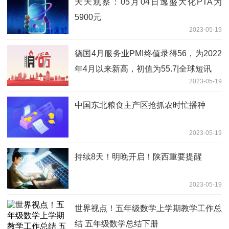
天天观察：05月04日逸盛大化PTA为
5900元
2023-05-19
德国4月服务业PMI终值录得56，为2022
年4月以来新高，初值为55.7|全球短讯
2023-05-19
中国东北粮食主产区抢抓农时忙播种
2023-05-19
持续8天！明晚开启！陕西重要提醒
2023-05-19
世界视点！五年级数学上学期教学工作总
结 五年级数学总结下册