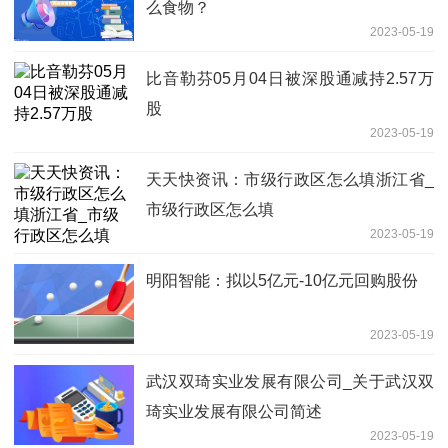
么食物？
2023-05-19
比音勒芬05月04日被深股通减持2.57万
股
2023-05-19
天天快资讯：市级行政区怎么填浙江省_
市级行政区怎么填
2023-05-19
明阳智能：拟以5亿元-10亿元回购股份
2023-05-19
武汉双琦实业发展有限公司_关于武汉双
琦实业发展有限公司简述
2023-05-19