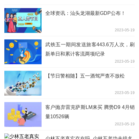
全球资讯：汕头龙湖最新GDP公布！
2023-05-19
武铁五一期间发送旅客443.6万人次，刷
新单日和累计客流两项纪录
2023-05-19
【节日警相随】五一酒驾严查不放松
2023-05-19
客户抛弃雷克萨斯LM来买 腾势D9 4月销
量10526辆
2023-05-19
少林五老真实存在吗_少林五老功夫排名