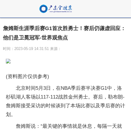
詹姆斯生涯季后赛G1首次胜勇士！赛后仍谦虚回应：
他们是卫冕冠军-世界观焦点
时间：2023-05-19 14:31:51 来源：
(资料图片仅供参考)
北京时间5月3日，在NBA季后赛半决赛G1中，洛
杉矶湖人客场以117-112战胜金州勇士。赛后，勒布朗-
詹姆斯接受采访的时候谈到了本场比赛以及季后赛的计
划。
詹姆斯说：“最关键的事情就是休息，每隔一天就