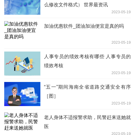
么修改文件格式） 世界最资讯
2023-05-19
加油优惠软件_团油加油便宜是真的吗
2023-05-19
人事专员的绩效考核有哪些 人事专员的
绩效考核
2023-05-19
“五一”期间海南全省道路交通安全有序
［图］
2023-05-19
老人身体不适报警求助，民警赶来送她就
医
2023-05-19