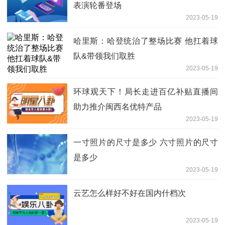
表演轮番登场
2023-05-19
哈里斯：哈登统治了整场比赛 他扛着球
队&带领我们取胜
2023-05-19
环球观天下！局长走进百亿补贴直播间
助力推介闽西名优特产品
2023-05-19
一寸照片的尺寸是多少 六寸照片的尺寸
是多少
2023-05-19
云艺怎么样好不好在国内什档次
2023-05-19