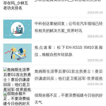
2023-05-19
中科创达董秘回复：公司在汽车领域已经
有相关的解决方案_世界时讯
2023-05-19
焦点速看：松下EH-XS10 XM10蒸脸
仪，唤醒自然年轻肌肤
2023-05-19
詹姆斯生涯季后赛G1首次胜勇士！赛后
仍谦虚回应：他们是卫冕冠军-世界观焦
2023-05-19
点
假期余额不足，不要浪费福建今日份的好
天气