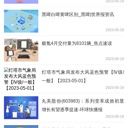
2023-05-19
黑啤白啤黄啤区别_黑啤|世界报资讯
2023-05-19
极氪4月交付量为8101辆_焦点速读
2023-05-19
灯塔市气象局发布大风蓝色预警【Ⅳ级/
一般】【2023-05-01】
2023-05-19
丸美股份(603983)：系列变革成效初显
增长有望逐季提速-环球快播报
2023-05-19