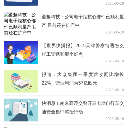
2023-05-19
盈趣科技：公司电子烟核心部件已顺利量
产 目前还在扩产中
2023-05-19
【世界快播报】2015天津警察待遇怎么
样工资狱和哪个好点
2023-05-19
报道：大众集团一季度营收同比增长
22%，营业利润为57亿欧元
2023-05-19
快消息！南京高淳交警开展电动自行车交
通安全集中整治行动
2023-05-19