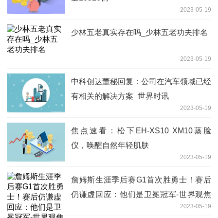
2023-05-19
少林五老真实存在吗_少林五老功夫排名
2023-05-19
中科创达董秘回复：公司在汽车领域已经
有相关的解决方案_世界时讯
2023-05-19
焦点速看：松下EH-XS10 XM10蒸脸
仪，唤醒自然年轻肌肤
2023-05-19
詹姆斯生涯季后赛G1首次胜勇士！赛后
仍谦虚回应：他们是卫冕冠军-世界观焦
2023-05-19
点