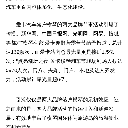
汽车垂直内容体系化、生态化建设。
爱卡汽车落户横琴的两大品牌节事活动引爆了
传播。新华网、中国日报网、光明网、网易、搜狐
等都对"横琴有家"爱卡趣野营露营节给予报道，总计
达132频次，而爱卡站内总曝光量更是接
近
1.5亿
次；"点亮潮玩之夜"爱卡横琴潮车节现场到场人数达
5970人次。官方、央媒、门户、本地及达人齐发
力，活动累计曝光量超6亿。
引流仅仅是两大品牌落户横琴的最初效应，随
之而来的是，两大品牌活动的持续引入和延伸发
展，有效地丰富了横琴国际休闲旅游岛的旅游新业
态和新产品。