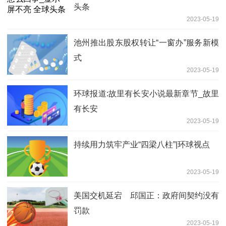
头条
2023-05-19
池州推出股东股权转让“一窗办”服务新模
式
2023-05-19
环球报道:故里有长安小说最新章节_故里
有长安
2023-05-19
持续用力筑牢产业“四梁八柱”|环球视点
2023-05-19
美国交机延宕 邱国正：政府间契约没有
罚款
2023-05-19