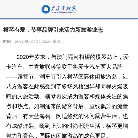
横琴有爱，节事品牌引来活力新旅游业态
时间：2021-06-22 17:26:29 来源：
2020年岁末，与
澳门
隔河相望的横琴岛上，爱
卡汽车、中青旅联科等联手将爱卡汽车两大品牌
——露营节、潮车节引入横琴国际休闲旅游岛，让
八方游客在此感受到了多场风格迥异却同样火爆吸
睛的文旅活动。横琴再次成为游客和媒体关注的焦
点和热点。如潮涌来的游客背后、直线飙升的流量
背后，有天蓝海碧、闲适悠然的休闲露营生活，也
有炫酷炸裂、嗨到上头的时尚潮流生活，横琴更增
魅力和亮色，国际休闲旅游岛的成色更足。