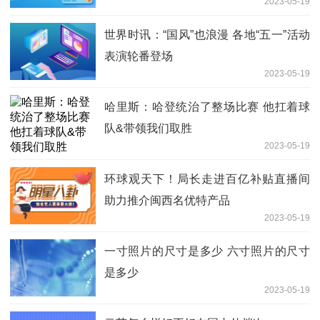
2023-05-19
世界时讯：“国风”也浪漫 各地“五一”活动
表演轮番登场
2023-05-19
哈里斯：哈登统治了整场比赛 他扛着球
队&带领我们取胜
2023-05-19
环球观天下！局长走进百亿补贴直播间
助力推介闽西名优特产品
2023-05-19
一寸照片的尺寸是多少 六寸照片的尺寸
是多少
2023-05-19