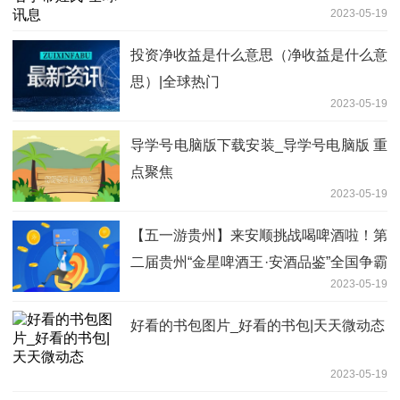
2023-05-19
投资净收益是什么意思（净收益是什么意
思）|全球热门
2023-05-19
导学号电脑版下载安装_导学号电脑版 重
点聚焦
2023-05-19
【五一游贵州】来安顺挑战喝啤酒啦！第
二届贵州“金星啤酒王·安酒品鉴”全国争霸
2023-05-19
赛开幕
好看的书包图片_好看的书包|天天微动态
2023-05-19