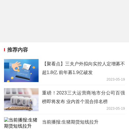
推荐内容
【聚看点】三夫户外拟向实控人定增募不
超1.8亿 前年募1.9亿破发
2023-05-19
重磅！2023三大运营商地市分公司百强
榜即将发布 业内首个混合排名榜
2023-05-19
当前播报:生猪期货短线拉升