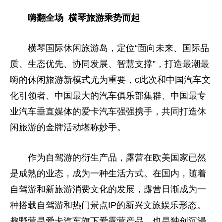
嗨翻全场 横琴旅游乘势而起
横琴国际休闲旅游岛，定位“面向未来、国际品
质、生态优先、协同发展、智慧支撑”，打造最潮最
嗨的休闲旅游新模式尤为重要，c此次和中国汽车文
化引领者、中国最大的汽车俱乐部集群、中国最专
业汽车垂直媒体的爱卡汽车强强携手，共同打造休
闲旅游的金牌活动堪称妙手。
作为自驾游的衍生产品，露营在欧美
国家
已然
是成熟的业态，成为一种生活方式。在国内，随着
自驾游和新旅游消费文化的发展，露营日渐成为一
种搭载自驾游和热门景点IP的新兴文旅娱乐形态。
趣野营是爱卡汽车旗下爱露营产品，也是独创沉浸