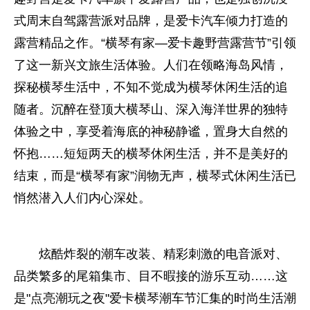
式周末自驾露营派对品牌，是爱卡汽车倾力打造的
露营精品之作。“横琴有家—爱卡趣野营露营节”引领
了这一新兴文旅生活体验。人们在领略海岛风情，
探秘横琴生活中，不知不觉成为横琴休闲生活的追
随者。沉醉在登顶大横琴山、深入海洋世界的独特
体验之中，享受着海底的神秘静谧，置身大自然的
怀抱……短短两天的横琴休闲生活，并不是美好的
结束，而是“横琴有家”润物无声，横琴式休闲生活已
悄然潜入人们内心深处。
炫酷炸裂的潮车改装、精彩刺激的电音派对、
品类繁多的尾箱集市、目不暇接的游乐互动……这
是"点亮潮玩之夜"爱卡横琴潮车节汇集的时尚生活潮