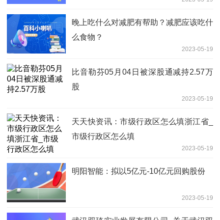
晚上吃什么对减肥有帮助？减肥应该吃什
么食物？
2023-05-19
比音勒芬05月04日被深股通减持2.57万
股
2023-05-19
天天快资讯：市级行政区怎么填浙江省_
市级行政区怎么填
2023-05-19
明阳智能：拟以5亿元-10亿元回购股份
2023-05-19