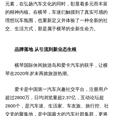
元素，在弘扬汽车文化的同时，彰显着多元而丰富
的精神内核。在横琴，车迷们触摸到了真实可感的
理想玩车氛围，也重新定义并体验了一种全新的社
交、生活方式，那是属于横琴的全新生命力。
品牌落地 从引流到新业态生根
横琴国际休闲旅游岛和爱卡汽车的联手，让横
琴在2020年岁末再掀旅游热潮。
爱卡是中国第一汽车兴趣社交
平
台，注册用户
超过2800万，日均浏览量超2.37亿，互动论坛超
2600个，是汽车迷、生活家、车友族、旅行控、社
交党的聚集地，是中国最大的汽车社群集群，更将