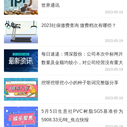
世界通讯
2023-05-19
2023社保缴费查询 缴费档次有哪些？
2023-05-19
每日速递：博深股份：公司本次中标闸片
数量及金额均较小，对公司经营没有重大
2023-05-19
影响
挖呀挖呀挖小小的种子歌词完整版分享
2023-05-19
5月5日生意社PVC树脂SG5基准价为
5908.33元/吨_焦点快报
2023-05-19