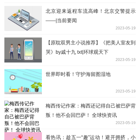
北京迎来返程车流高峰！北京交警提示
——|当前要闻
2023-05-19
【原耽双男主小说推荐】《把美人室友到
哭》by戚十九 txt|环球观天下
2023-05-19
世界即时看！守护海留图湿地
2023-05-19
梅西传记作家：梅西还记得自己被巴萨背
叛！他不会回巴萨！ 全球快资讯
2023-05-19
看热讯：趁五一“趣”运动！避开拥挤，小