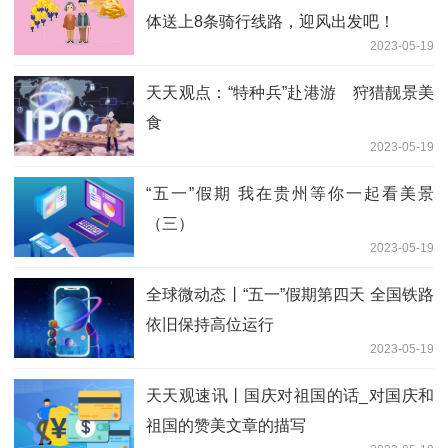
体送上8条骑行线路，迎风出发吧！
2023-05-19
天天观点：“特种兵”赴港游 狩猎靓景美
食
2023-05-19
“五一”假期 我在贵州等你一起看美景
（三）
2023-05-19
全球微动态丨“五一”假期第四天 全国铁路
依旧保持高位运行
2023-05-19
天天观速讯丨国庆对祖国的话_对国庆和
祖国的赞美文章的描写