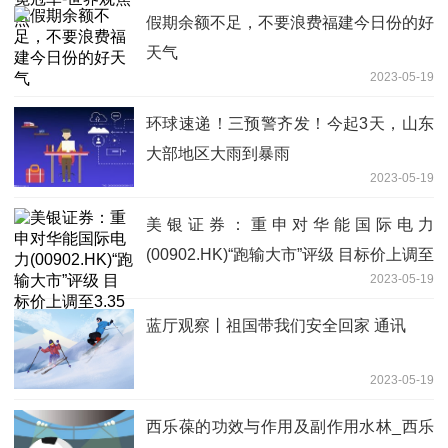
假期余额不足，不要浪费福建今日份的好
天气
2023-05-19
环球速递！三预警齐发！今起3天，山东
大部地区大雨到暴雨
2023-05-19
美银证券：重申对华能国际电力
(00902.HK)“跑输大市”评级 目标价上调至
2023-05-19
3.35港元
蓝厅观察丨祖国带我们安全回家 通讯
2023-05-19
西乐葆的功效与作用及副作用水林_西乐