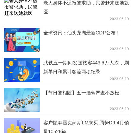
老人身体不适报警求助，民警赶来送她就
医
2023-05-19
全球资讯：汕头龙湖最新GDP公布！
2023-05-19
武铁五一期间发送旅客443.6万人次，刷
新单日和累计客流两项纪录
2023-05-19
【节日警相随】五一酒驾严查不放松
2023-05-19
客户抛弃雷克萨斯LM来买 腾势D9 4月销
量10526辆