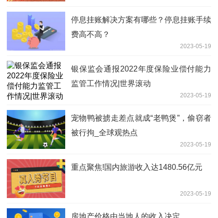
停息挂账解决方案有哪些？停息挂账手续
费高不高？
2023-05-19
银保监会通报2022年度保险业偿付能力
监管工作情况|世界滚动
2023-05-19
宠物鸭被掳走差点就成“老鸭煲”，偷窃者
被行拘_全球观热点
2023-05-19
重点聚焦!国内旅游收入达1480.56亿元
2023-05-19
房地产价格由当地人的收入决定