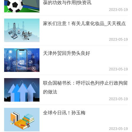
葆的功效与作用|快资讯
2023-05-19
家长们注意！有关儿童化妆品_天天视点
2023-05-19
天津外贸回升势头良好
2023-05-19
联合国秘书长：呼吁以色列停止行政拘留
的做法
2023-05-19
全球今日讯！孙玉梅
2023-05-19