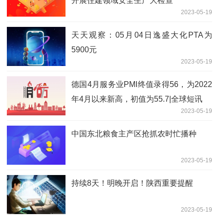
开展住建领域安全生产大检查
2023-05-19
天天观察：05月04日逸盛大化PTA为
5900元
2023-05-19
德国4月服务业PMI终值录得56，为2022
年4月以来新高，初值为55.7|全球短讯
2023-05-19
中国东北粮食主产区抢抓农时忙播种
2023-05-19
持续8天！明晚开启！陕西重要提醒
2023-05-19