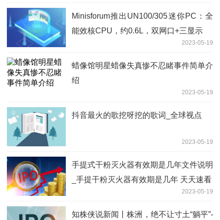
Minisforum推出UN100/305迷你PC：全
能效核CPU，约0.6L，双网口+三显示
2023-05-19
蜡像馆明星蜡像失真惨不忍睹事件简单介
绍
2023-05-19
抖音最火的歌挖呀挖的歌词_全球视点
2023-05-19
手提式干粉灭火器有效期是几年文件说明
_手提干粉灭火器有效期是几年 天天速看
2023-05-19
知株侠说新闻丨株洲，绝不让寸土“躺平”-